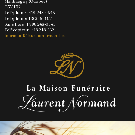
Montmagny (Québec)
G5V 1N2
Téléphone : 418-248-0545
Téléphone: 418 356-3377
Sans frais : 1 888 248-0545
Télécopieur : 418 248-2621
lnormand@laurentnormand.ca