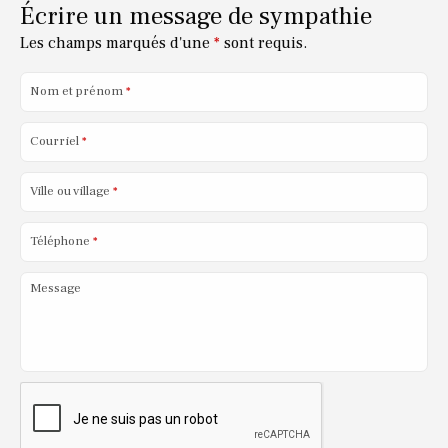
Écrire un message de sympathie
Les champs marqués d'une
*
sont requis.
Nom et prénom
*
Courriel
*
Ville ou village
*
Téléphone
*
Message