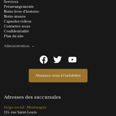
Services
Préarrangements
Notre livre d'histoire
Notre musée
Capsules vidéos
Contactez-nous
Confidentialité
Plan du site
Administration →
Abonnez-vous à l'infolettre
Adresses des succursales
Siège social - Montmagny
115, rue Saint-Louis