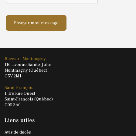
Bureau - Montmagny
116, avenue Sainte-Julie
Montmagny (Québec)
G5V 2M1
Saint-François
1, 1re Rue Ouest
Saint-François (Québec)
G0R 3A0
Liens utiles
Avis de décès