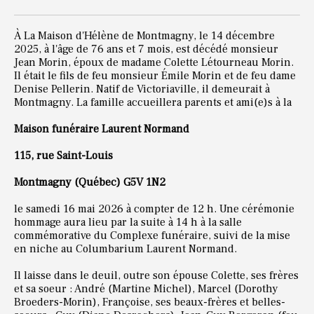
À La Maison d'Hélène de Montmagny, le 14 décembre
2025, à l'âge de 76 ans et 7 mois, est décédé monsieur
Jean Morin, époux de madame Colette Létourneau Morin.
Il était le fils de feu monsieur Émile Morin et de feu dame
Denise Pellerin. Natif de Victoriaville, il demeurait à
Montmagny. La famille accueillera parents et ami(e)s à la
Maison funéraire Laurent Normand
115, rue Saint-Louis
Montmagny (Québec) G5V 1N2
le samedi 16 mai 2026 à compter de 12 h. Une cérémonie
hommage aura lieu par la suite à 14 h à la salle
commémorative du Complexe funéraire, suivi de la mise
en niche au Columbarium Laurent Normand.
Il laisse dans le deuil, outre son épouse Colette, ses frères
et sa soeur : André (Martine Michel), Marcel (Dorothy
Broeders-Morin), Françoise, ses beaux-frères et belles-