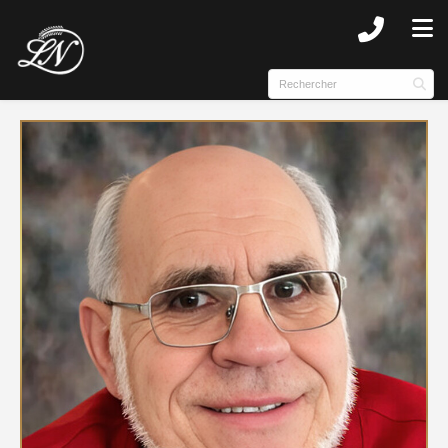
SUBMENU (NOTRE HISTOIRE )
SUBMENU (COMPLEXE )