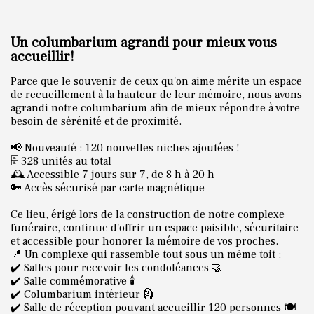
Un columbarium agrandi pour mieux vous
accueillir!
Parce que le souvenir de ceux qu'on aime mérite un espace
de recueillement à la hauteur de leur mémoire, nous avons
agrandi notre columbarium afin de mieux répondre à votre
besoin de sérénité et de proximité.
📢 Nouveauté : 120 nouvelles niches ajoutées !
🗄️ 328 unités au total
🕰️ Accessible 7 jours sur 7, de 8 h à 20 h
🔑 Accès sécurisé par carte magnétique
Ce lieu, érigé lors de la construction de notre complexe
funéraire, continue d'offrir un espace paisible, sécuritaire
et accessible pour honorer la mémoire de vos proches.
📍 Un complexe qui rassemble tout sous un même toit :
✔️ Salles pour recevoir les condoléances 🤝
✔️ Salle commémorative 🕯️
✔️ Columbarium intérieur 🗿
✔️ Salle de réception pouvant accueillir 120 personnes 🍽️