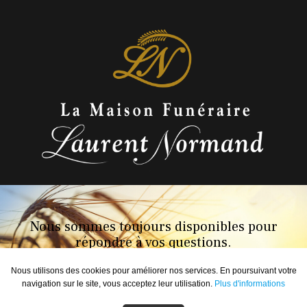
Nous sommes toujours disponibles pour
répondre à vos questions.
Communiquez avec nous au 1 888 248-0545
Nous utilisons des cookies pour améliorer nos services. En poursuivant votre
navigation sur le site, vous acceptez leur utilisation.
Plus d'informations