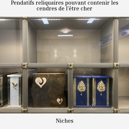
Pendatifs reliquaires pouvant contenir les
cendres de l'être cher
Niches