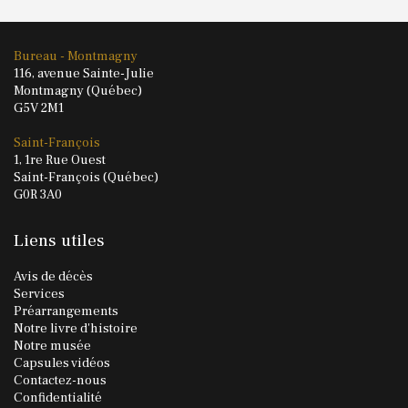
Bureau - Montmagny
116, avenue Sainte-Julie
Montmagny (Québec)
G5V 2M1
Saint-François
1, 1re Rue Ouest
Saint-François (Québec)
G0R 3A0
Liens utiles
Avis de décès
Services
Préarrangements
Notre livre d'histoire
Notre musée
Capsules vidéos
Contactez-nous
Confidentialité