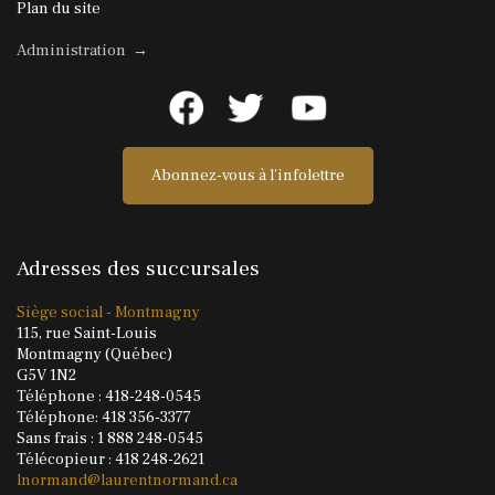
Plan du site
Administration →
Abonnez-vous à l'infolettre
Adresses des succursales
Siège social - Montmagny
115, rue Saint-Louis
Montmagny (Québec)
G5V 1N2
Téléphone : 418-248-0545
Téléphone: 418 356-3377
Sans frais : 1 888 248-0545
Télécopieur : 418 248-2621
lnormand@laurentnormand.ca