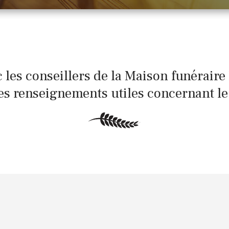
es conseillers de la Maison funérair
les renseignements utiles concernant l