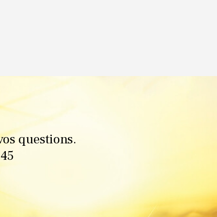
vos questions.
545