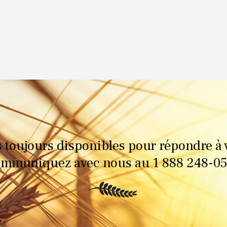
oujours disponibles pour répondre à 
mmuniquez avec nous au 1 888 248-0