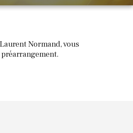
e Laurent Normand, vous
e préarrangement.