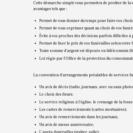
Cette démarche simple vous permettra de profiter de la vi
avantages tels que :
Permet de vous donner du temps pour faire vos choix
Permet de vous exprimer quant au choix de vos funéra
Évite à vos proches des décisions parfois difficiles à
Permet de fixer le prix de vos funérailles selon votre 
Toute somme d'argent est déposée en fidéicommis (fi
Loi régie par l'Office de la protection du consommat
La convention d'arrangements préalables de services fu
Un avis de décès (radio, journaux, avec ou sans photo
Le choix des fleurs;
Le service religieux à l'église, le creusage de la fosse,
Les cartes de remerciements (cartes mortuaires);
Un avis de remerciements dans les journaux;
Un avis de messe anniversaire;
L'après-funérailles (goûter, salle);