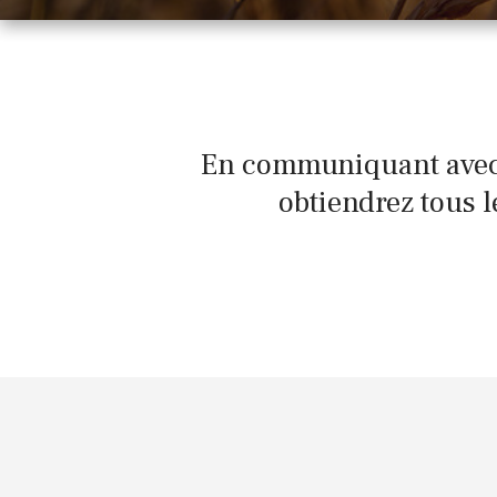
En communiquant avec l
obtiendrez tous 