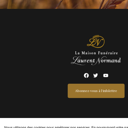
Abonnez-vous à l'infolettre
Nous utilisons des cookies pour améliorer nos services. En poursuivant votre navi