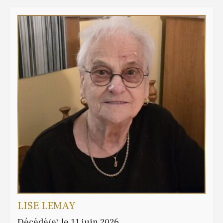
LISE LEMAY
Décédé(e) le 11 juin 2026