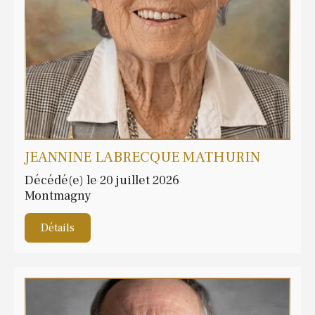
JEANNINE LABRECQUE MATHURIN
Décédé(e) le 20 juillet 2026
Montmagny
Détails