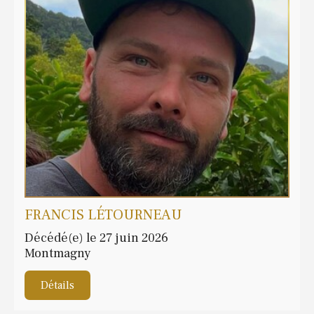
FRANCIS LÉTOURNEAU
Décédé(e) le 27 juin 2026
Montmagny
Détails