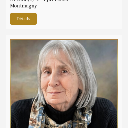
Montmagny
Détails