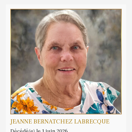
JEANNE BERNATCHEZ LABRECQUE
Décédé(e) le 1 juin 2026