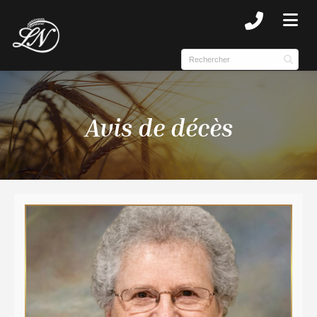
SUBMENU (NOTRE HISTOIRE )
SUBMENU (COMPLEXE )
Avis de décès