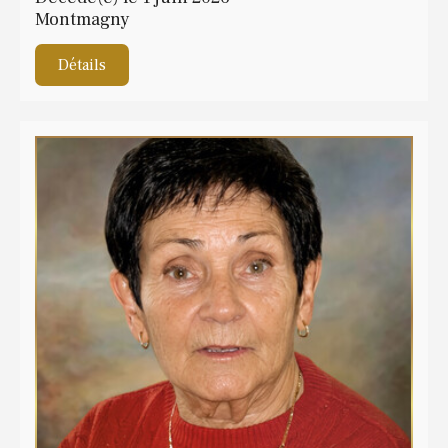
Montmagny
Détails