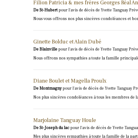
Filion Patricia & mes frères Georges Réal A
De St-Hubert
pour l'avis de décès de Yvette Tanguay Prév
Nous vous offrons nos plus sincères condoléances et bon 
Ginette Bolduc et Alain Dubé
De Blainville
pour l'avis de décès de Yvette Tanguay Prévo
Nous offrons nos sympathies a toute la famille principale
Diane Boulet et Magella Proulx
De Montmagny
pour l'avis de décès de Yvette Tanguay Pr
Nos plus sincères condoléances à tous les membres de la 
Marjolaine Tanguay Houle
De St-Joseph du lac
pour l'avis de décès de Yvette Tangua
Mes plus sincères sympathies à toute la famille de la par