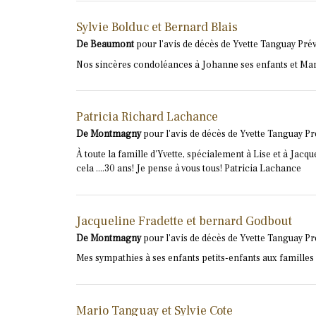
Sylvie Bolduc et Bernard Blais
De Beaumont
pour l'avis de décès de Yvette Tanguay Prév
Nos sincères condoléances à Johanne ses enfants et Marce
Patricia Richard Lachance
De Montmagny
pour l'avis de décès de Yvette Tanguay Pr
À toute la famille d'Yvette, spécialement à Lise et à Jacq
cela ....30 ans! Je pense à vous tous! Patricia Lachance
Jacqueline Fradette et bernard Godbout
De Montmagny
pour l'avis de décès de Yvette Tanguay Pr
Mes sympathies à ses enfants petits-enfants aux familles T
Mario Tanguay et Sylvie Cote