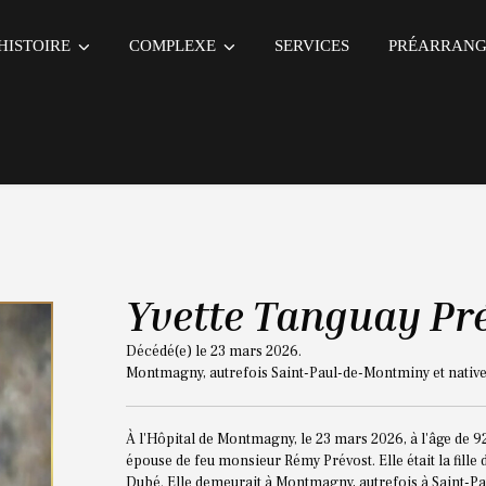
HISTOIRE
COMPLEXE
SERVICES
PRÉARRAN
Yvette Tanguay Pr
Décédé(e) le 23 mars 2026.
Montmagny, autrefois Saint-Paul-de-Montminy et native
À l'Hôpital de Montmagny, le 23 mars 2026, à l'âge de 
épouse de feu monsieur Rémy Prévost. Elle était la fill
Dubé. Elle demeurait à Montmagny, autrefois à Saint-Pa