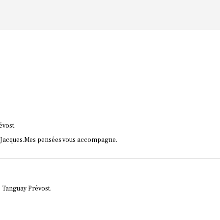
évost.
et Jacques.Mes pensées vous accompagne.
e Tanguay Prévost.