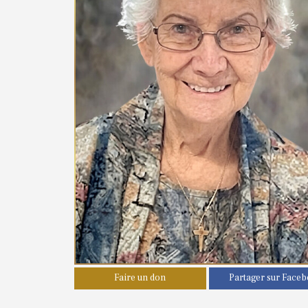
Faire un don
Partager sur Face