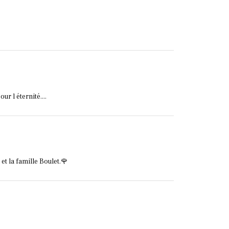
r l éternité....
et la famille Boulet.🌹