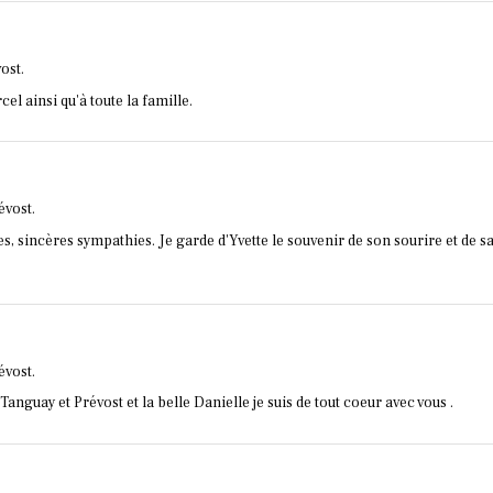
ost.
l ainsi qu'à toute la famille.
évost.
ues, sincères sympathies. Je garde d'Yvette le souvenir de son sourire et de 
évost.
anguay et Prévost et la belle Danielle je suis de tout coeur avec vous .