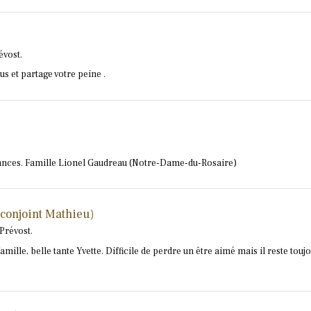
évost.
us et partage votre peine .
éances. Famille Lionel Gaudreau (Notre-Dame-du-Rosaire)
 conjoint Mathieu)
Prévost.
mille, belle tante Yvette. Difficile de perdre un être aimé mais il reste to