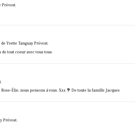
 Prévost.
 de Yvette Tanguay Prévost.
de tout coeur avec vous tous.
.
t Rose-Élie, nous pensons à vous. Xxx 💐 De toute la famille Jacques
y Prévost.