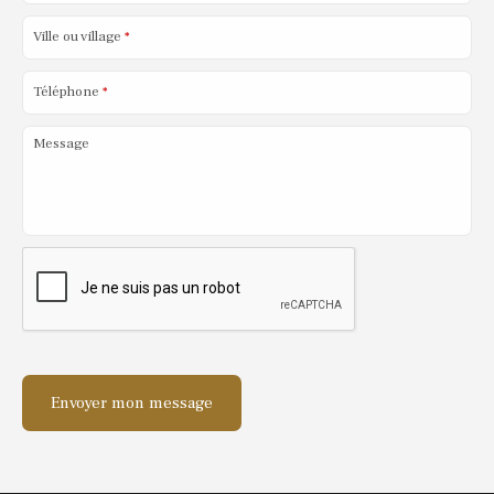
Ville ou village
*
Téléphone
*
Message