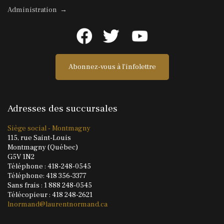
Administration →
Abonnez-vous à l'infolettre
Adresses des succursales
Siège social - Montmagny
115, rue Saint-Louis
Montmagny (Québec)
G5V 1N2
Téléphone : 418-248-0545
Téléphone: 418 356-3377
Sans frais : 1 888 248-0545
Télécopieur : 418 248-2621
lnormand@laurentnormand.ca