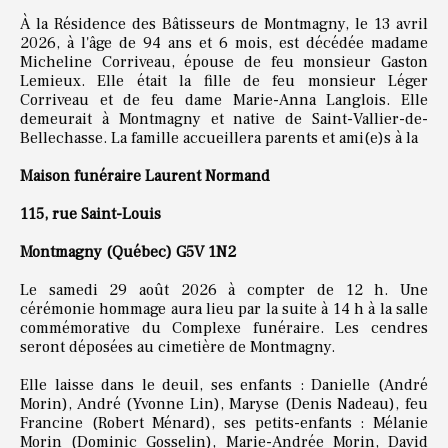
À la Résidence des Bâtisseurs de Montmagny, le 13 avril
2026, à l'âge de 94 ans et 6 mois, est décédée madame
Micheline Corriveau, épouse de feu monsieur Gaston
Lemieux. Elle était la fille de feu monsieur Léger
Corriveau et de feu dame Marie-Anna Langlois. Elle
demeurait à Montmagny et native de Saint-Vallier-de-
Bellechasse. La famille accueillera parents et ami(e)s à la
Maison funéraire Laurent Normand
115, rue Saint-Louis
Montmagny (Québec) G5V 1N2
Le samedi 29 août 2026 à compter de 12 h. Une
cérémonie hommage aura lieu par la suite à 14 h à la salle
commémorative du Complexe funéraire. Les cendres
seront déposées au cimetière de Montmagny.
Elle laisse dans le deuil, ses enfants : Danielle (André
Morin), André (Yvonne Lin), Maryse (Denis Nadeau), feu
Francine (Robert Ménard), ses petits-enfants : Mélanie
Morin (Dominic Gosselin), Marie-Andrée Morin, David