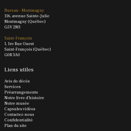
Bureau - Montmagny
116, avenue Sainte-Julie
Montmagny (Québec)
G5V 2M1
Saint-François
1, 1re Rue Ouest
Saint-François (Québec)
G0R 3A0
Liens utiles
Avis de décès
Services
Préarrangements
Notre livre d'histoire
Notre musée
Capsules vidéos
Contactez-nous
Confidentialité
Plan du site