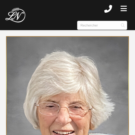
SUBMENU (NOTRE HISTOIRE )
SUBMENU (COMPLEXE )