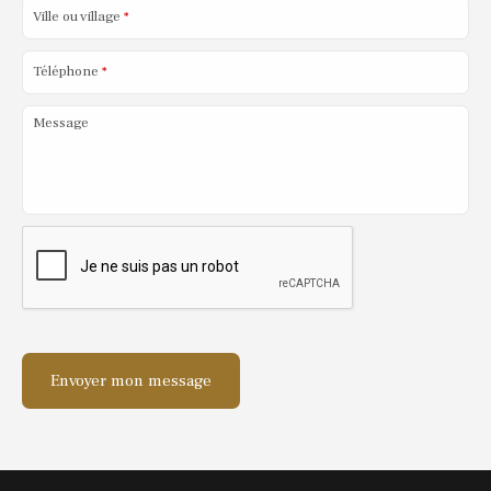
Ville ou village
*
Téléphone
*
Message