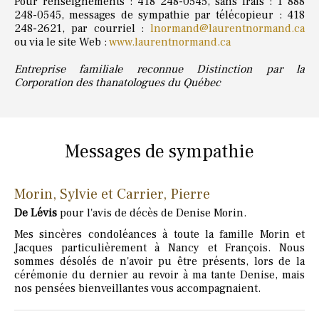
Pour renseignements : 418 248-0545, sans frais : 1 888
248-0545, messages de sympathie par télécopieur : 418
248-2621, par courriel :
lnormand@laurentnormand.ca
ou via le site Web :
www.laurentnormand.ca
Entreprise familiale reconnue Distinction par la
Corporation des thanatologues du Québec
Messages de sympathie
Morin, Sylvie et Carrier, Pierre
De Lévis
pour l'avis de décès de Denise Morin.
Mes sincères condoléances à toute la famille Morin et
Jacques particulièrement à Nancy et François. Nous
sommes désolés de n'avoir pu être présents, lors de la
cérémonie du dernier au revoir à ma tante Denise, mais
nos pensées bienveillantes vous accompagnaient.