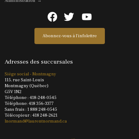
Administration →
Abonnez-vous à l'infolettre
Adresses des succursales
Siège social - Montmagny
115, rue Saint-Louis
Montmagny (Québec)
G5V 1N2
Téléphone : 418-248-0545
Téléphone: 418 356-3377
Sans frais : 1 888 248-0545
Télécopieur : 418 248-2621
lnormand@laurentnormand.ca