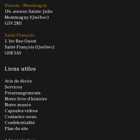
Bureau - Montmagny
116, avenue Sainte-Julie
Montmagny (Québec)
G5V 2M1
Saint-François
1, 1re Rue Ouest
Saint-François (Québec)
G0R 3A0
Liens utiles
Avis de décès
Services
Préarrangements
Notre livre d'histoire
Notre musée
Capsules vidéos
Contactez-nous
Confidentialité
Plan du site