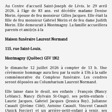
Au Centre d'accueil Saint-Joseph de Lévis, le 29 avril
2026, à l'âge de 83 ans, est décédée madame Denise
Morin, épouse de feu monsieur Gilles Jacques. Elle était la
fille de feu monsieur Gabriel Morin et de feu dame Judith
Morin. Elle demeurait à Montmagny. La famille accueillera
parents et ami(e)s à la
Maison funéraire Laurent Normand
115, rue Saint-Louis,
Montmagny (Québec) G5V 1N2
le dimanche 12 juillet 2026 à compter de 13 h. Une
cérémonie hommage aura lieu par la suite à 15h à la salle
commémorative du Complexe funéraire. Les cendres
seront déposées au Columbarium Laurent Normand.
Elle laisse dans le deuil, ses enfants : François (Nancy
Leblanc), Nancy (Sylvain St-Onge), ses petits-enfants :
Laurie Jacques, Gabriel Jacques (Jessica Roy), Julianne
Casault (Jérôme Côté), Antoine Casault, Vincent Casault
(Anick Forcier) et un arrière-petit-enfant à venir, ses