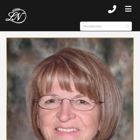
SUBMENU (NOTRE HISTOIRE )
SUBMENU (COMPLEXE )