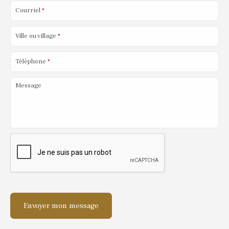
Courriel
*
Ville ou village
*
Téléphone
*
Message