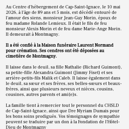
Au Centre d'hébergement de Cap-Saint-Ignace, le 10 mai
2026, à l'âge de 89 ans et 5 mois, est décédé entouré de
l'amour des siens, monsieur Jean-Guy Morin, époux de
feu madame Rolande Lemieux. Il était le fils de feu
monsieur Alexis Morin et de feu dame Marie-Ange Morin.
Il demeurait à Montmagny.
Il a été confié à la Maison funéraire Laurent Normand
pour crémation. Ses cendres ont été déposées au
cimetière de Montmagny.
Il laisse dans le deuil, sa fille Nathalie (Richard Guimont),
sa petite-fille Alexandra Guimont (Jimmy Fiset) et ses
arrière-petits-fils Malik et Caleb. Il laisse également dans
le deuil, sa sœur et ses frères, ses belles-sœurs et beaux-
frères, ainsi que plusieurs neveux et nièces, cousins,
cousines, autres parents et ami(e)s.
La famille tient à remercier tout le personnel du CHSLD
de Cap-Saint-Ignace, ainsi que Dre Myriam Dumais pour
les bons soins prodigués. Vos témoignages de sympathie
peuvent se traduire par un don à la Fondation de l'Hôtel-
Dieu de Montmagny