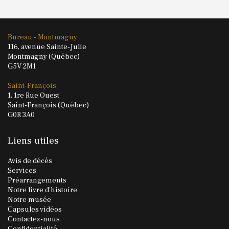
Bureau - Montmagny
116, avenue Sainte-Julie
Montmagny (Québec)
G5V 2M1
Saint-François
1, 1re Rue Ouest
Saint-François (Québec)
G0R 3A0
Liens utiles
Avis de décès
Services
Préarrangements
Notre livre d'histoire
Notre musée
Capsules vidéos
Contactez-nous
Confidentialité