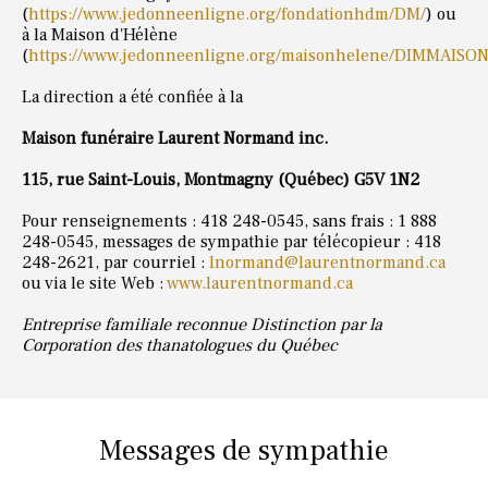
(
https://www.jedonneenligne.org/fondationhdm/DM/
) ou
à la Maison d'Hélène
(
https://www.jedonneenligne.org/maisonhelene/DIMMAISON
La direction a été confiée à la
Maison funéraire Laurent Normand inc.
115, rue Saint-Louis, Montmagny (Québec) G5V 1N2
Pour renseignements : 418 248-0545, sans frais : 1 888
248-0545, messages de sympathie par télécopieur : 418
248-2621, par courriel :
lnormand@laurentnormand.ca
ou via le site Web :
www.laurentnormand.ca
Entreprise familiale reconnue Distinction par la
Corporation des thanatologues du Québec
Messages de sympathie