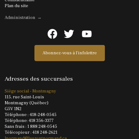
Plan du site
Administration →
Abonnez-vous à l'infolettre
Adresses des succursales
Siège social - Montmagny
115, rue Saint-Louis
Montmagny (Québec)
G5V 1N2
Téléphone : 418-248-0545
Téléphone: 418 356-3377
Sans frais : 1 888 248-0545
Télécopieur : 418 248-2621
lnormand@laurentnormand.ca