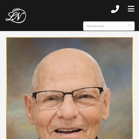
SUBMENU (NOTRE HISTOIRE )
SUBMENU (COMPLEXE )