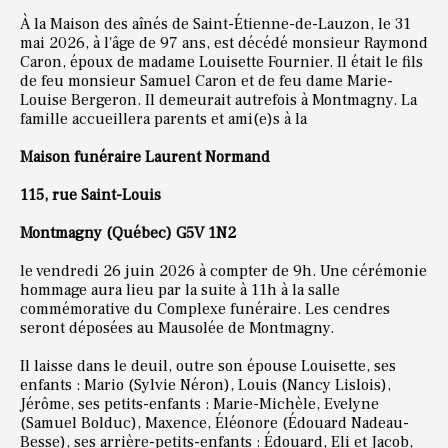
À la Maison des aînés de Saint-Étienne-de-Lauzon, le 31
mai 2026, à l'âge de 97 ans, est décédé monsieur Raymond
Caron, époux de madame Louisette Fournier. Il était le fils
de feu monsieur Samuel Caron et de feu dame Marie-
Louise Bergeron. Il demeurait autrefois à Montmagny. La
famille accueillera parents et ami(e)s à la
Maison funéraire Laurent Normand
115, rue Saint-Louis
Montmagny (Québec) G5V 1N2
le vendredi 26 juin 2026 à compter de 9h. Une cérémonie
hommage aura lieu par la suite à 11h à la salle
commémorative du Complexe funéraire. Les cendres
seront déposées au Mausolée de Montmagny.
Il laisse dans le deuil, outre son épouse Louisette, ses
enfants : Mario (Sylvie Néron), Louis (Nancy Lislois),
Jérôme, ses petits-enfants : Marie-Michèle, Evelyne
(Samuel Bolduc), Maxence, Éléonore (Édouard Nadeau-
Besse), ses arrière-petits-enfants : Édouard, Eli et Jacob,