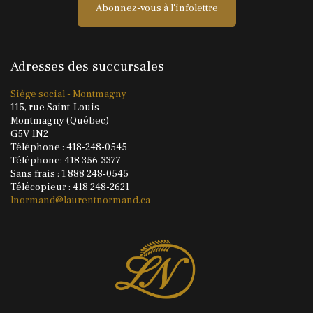
Abonnez-vous à l'infolettre
Adresses des succursales
Siège social - Montmagny
115, rue Saint-Louis
Montmagny (Québec)
G5V 1N2
Téléphone : 418-248-0545
Téléphone: 418 356-3377
Sans frais : 1 888 248-0545
Télécopieur : 418 248-2621
lnormand@laurentnormand.ca