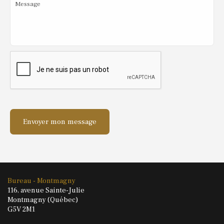
Message
Bureau - Montmagny
116, avenue Sainte-Julie
Montmagny (Québec)
G5V 2M1