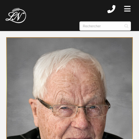
SUBMENU (NOTRE HISTOIRE )
SUBMENU (COMPLEXE )