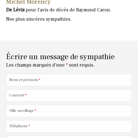
Michel Morency
De Lévis
pour l'avis de décès de Raymond Caron.
Nos plus sincères sympathies.
Écrire un message de sympathie
Les champs marqués d'une
*
sont requis.
Nom et prénom
*
Courriel
*
Ville ou village
*
Téléphone
*