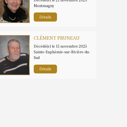
Décédé(e) le 21 novembre 2025
Montmagny
Détails
CLÉMENT PRUNEAU
Décédé(e) le 15 novembre 2025
Sainte-Euphémie-sur-Rivière-du-
Sud
Détails